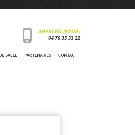
APPELEZ-NOUS !
04 76 35 33 22
Skip
DE SALLE
PARTENAIRES
CONTACT
to
content