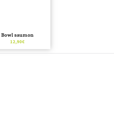
Bowl saumon
12,90
€