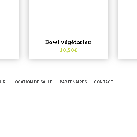
Bowl végétarien
10,50
€
EUR
LOCATION DE SALLE
PARTENAIRES
CONTACT
FS
IONS