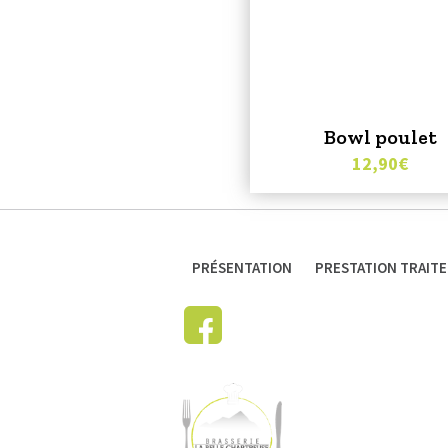
Bowl poulet
12,90
€
PRÉSENTATION
PRESTATION TRAIT
ACTUALITÉS
ENTREPRISE
COCKTAILS APÉRITI
MARIAGES & RÉCEPT