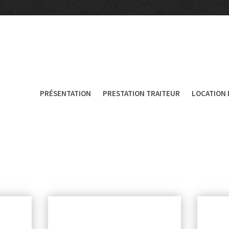
PRÉSENTATION
PRESTATION TRAITEUR
LOCATION 
ACTUALITÉS
ENTREPRISE
COCKTAILS APÉRITIFS
MARIAGES & RÉCEPTIONS